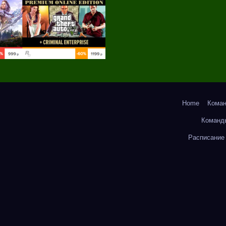
Home
Кома
Команд
Расписание 