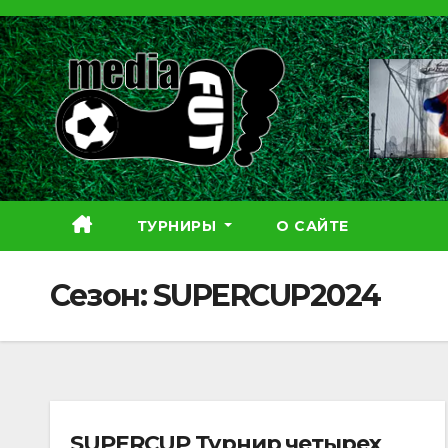
Перейти
к
содержимому
ТУРНИРЫ
О САЙТЕ
Сезон:
SUPERCUP2024
SUPERCUP Турнир четырех