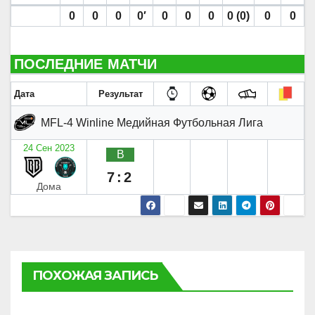
0
0
0
0′
0
0
0
0 (0)
0
0
ПОСЛЕДНИЕ МАТЧИ
Дата
Результат
MFL-4 Winline Медийная Футбольная Лига
24 Сен 2023
В
7:2
Дома
ПОХОЖАЯ ЗАПИСЬ