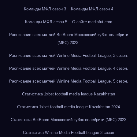
Команды МФЛ сезон 3
Команды МФЛ сезон 4
Команды МФЛ сезон 5
О сайте mediafut.com
Расписание всех матчей BetBoom Московский кубок селебрити
(МКС) 2023.
Расписание всех матчей Winline Media Football League, 3 сезон.
Расписание всех матчей Winline Media Football League, 4 сезон.
Расписание всех матчей Winline Media Football League, 5 сезон.
Статистика 1xbet football media league Kazakhstan
Статистика 1xbet football media league Kazakhstan 2024
Статистика BetBoom Московский кубок селебрити (МКС) 2023
Статистика Winline Media Football League 3 сезон