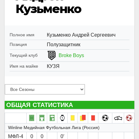
Кузьменко
Кузьменко Андрей Сергеевич
Полное имя
Полузащитник
Позиция
Broke Boys
Текущий клуб
КУЗЯ
Имя на майке
ОБЩАЯ СТАТИСТИКА
Winline Медийная Футбольная Лига (Россия)
МФЛ-4
0
0
0′