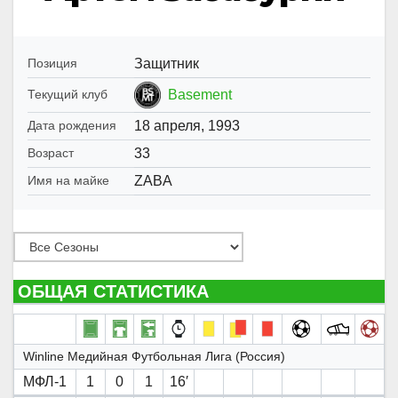
Защитник
Позиция
Basement
Текущий клуб
18 апреля, 1993
Дата рождения
33
Возраст
ZABA
Имя на майке
ОБЩАЯ СТАТИСТИКА
Winline Медийная Футбольная Лига (Россия)
МФЛ-1
1
0
1
16′