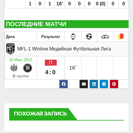
1
0
1
16′
0
0
0
0 (0)
0
0
ПОСЛЕДНИЕ МАТЧИ
Дата
Результат
MFL-1 Winline Медийная Футбольная Лига
10 Июл 2022
П
16`
4:0
В гостях
ПОХОЖАЯ ЗАПИСЬ