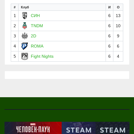
#
Клуб
И
О
1
СИН
6
13
2
TNDM
6
10
3
2D
6
9
4
ROMA
6
6
5
Fight Nights
6
4