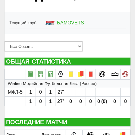
БАМОVETS
Текущий клуб
ОБЩАЯ СТАТИСТИКА
Winline Медийная Футбольная Лига (Россия)
МФЛ-5
1
0
1
27′
1
0
1
27′
0
0
0
0 (0)
0
0
ПОСЛЕДНИЕ МАТЧИ
Дата
Результат