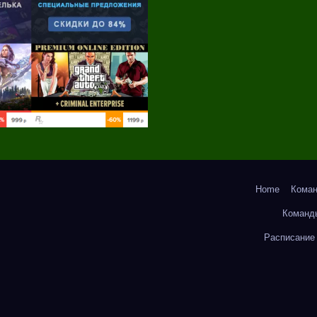
Home
Кома
Команд
Расписание 