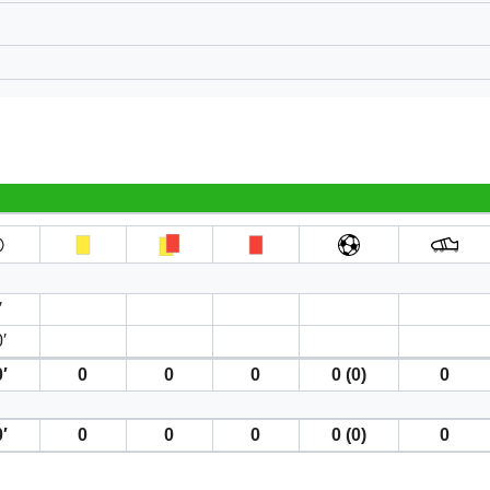
′
′
′
0
0
0
0 (0)
0
′
0
0
0
0 (0)
0