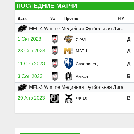
ПОСЛЕДНИЕ МАТЧИ
Дата
За
Против
H/A
MFL-4 Winline Медийная Футбольная Лига
1 Окт 2023
Д
УРАЛ
23 Сен 2023
Д
МАТЧ
11 Сен 2023
Д
Сахалинец
3 Сен 2023
В
Амкал
MFL-3 Winline Медийная Футбольная Лига
29 Апр 2023
В
ФК 10