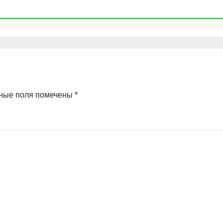
ные поля помечены
*