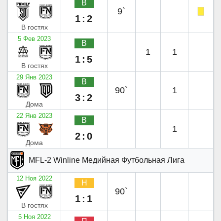
В
9`
1:2
В гостях
5 Фев 2023
В
1
1
1:5
В гостях
29 Янв 2023
В
90`
1
3:2
Дома
22 Янв 2023
В
1
2:0
Дома
MFL-2 Winline Медийная Футбольная Лига
12 Ноя 2022
Н
90`
1:1
В гостях
5 Ноя 2022