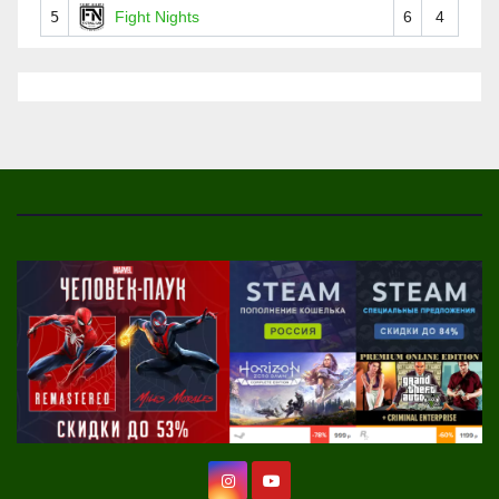
5
Fight Nights
6
4