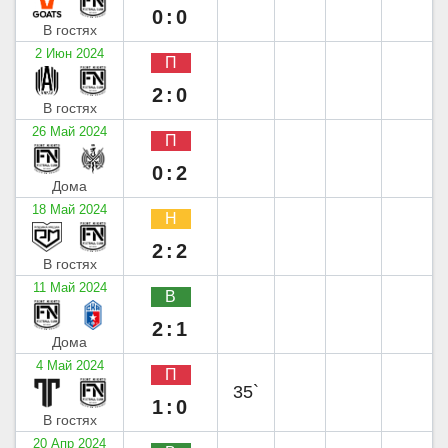
0:0
В гостях
2 Июн 2024
П
2:0
В гостях
26 Май 2024
П
0:2
Дома
18 Май 2024
Н
2:2
В гостях
11 Май 2024
В
2:1
Дома
4 Май 2024
П
35`
1:0
В гостях
20 Апр 2024