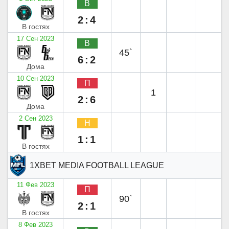
В
2:4
В гостях
17 Сен 2023
В
45`
6:2
Дома
10 Сен 2023
П
1
2:6
Дома
2 Сен 2023
Н
1:1
В гостях
1XBET MEDIA FOOTBALL LEAGUE
11 Фев 2023
П
90`
2:1
В гостях
8 Фев 2023