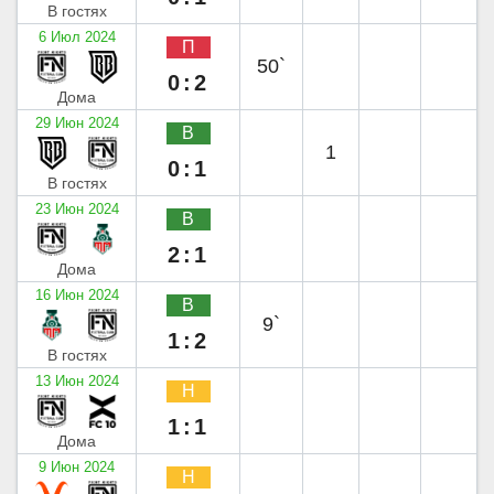
В гостях
6 Июл 2024
П
50`
0:2
Дома
29 Июн 2024
В
1
0:1
В гостях
23 Июн 2024
В
2:1
Дома
16 Июн 2024
В
9`
1:2
В гостях
13 Июн 2024
Н
1:1
Дома
9 Июн 2024
Н