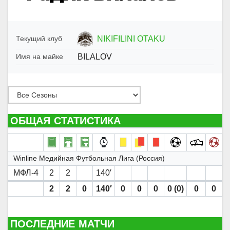
NIKIFILINI OTAKU
Текущий клуб
BILALOV
Имя на майке
ОБЩАЯ СТАТИСТИКА
Winline Медийная Футбольная Лига (Россия)
МФЛ-4
2
2
140′
2
2
0
140′
0
0
0
0 (0)
0
0
ПОСЛЕДНИЕ МАТЧИ