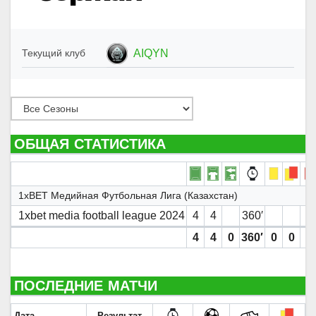
AIQYN
Текущий клуб
ОБЩАЯ СТАТИСТИКА
1xBET Медийная Футбольная Лига (Казахстан)
1xbet media football league 2024
4
4
360′
4
4
0
360′
0
0
0
ПОСЛЕДНИЕ МАТЧИ
Дата
Результат