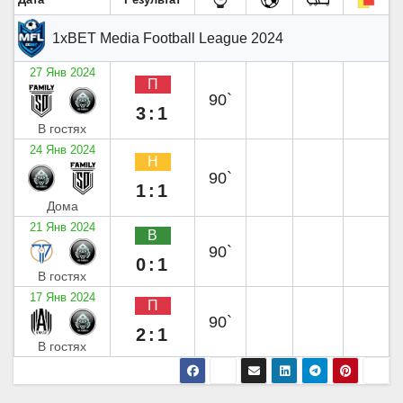
1xBET Media Football League 2024
27 Янв 2024
П
90`
3:1
В гостях
24 Янв 2024
Н
90`
1:1
Дома
21 Янв 2024
В
90`
0:1
В гостях
17 Янв 2024
П
90`
2:1
В гостях