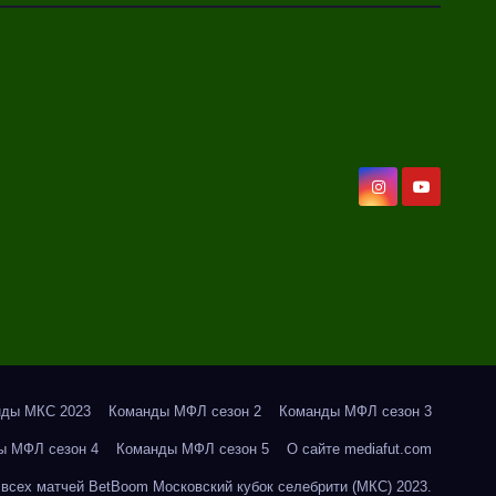
нды МКС 2023
Команды МФЛ сезон 2
Команды МФЛ сезон 3
ы МФЛ сезон 4
Команды МФЛ сезон 5
О сайте mediafut.com
всех матчей BetBoom Московский кубок селебрити (МКС) 2023.