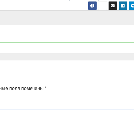
ные поля помечены
*