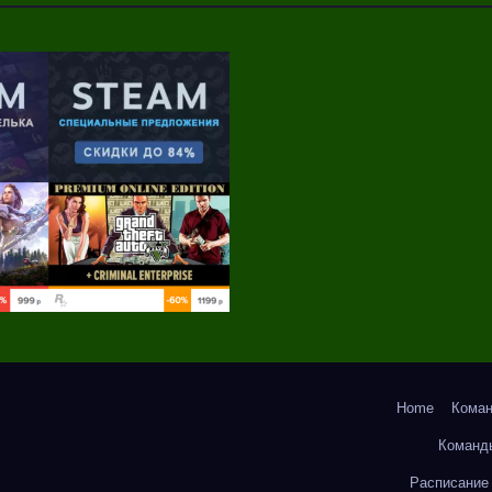
Home
Кома
Команд
Расписание 