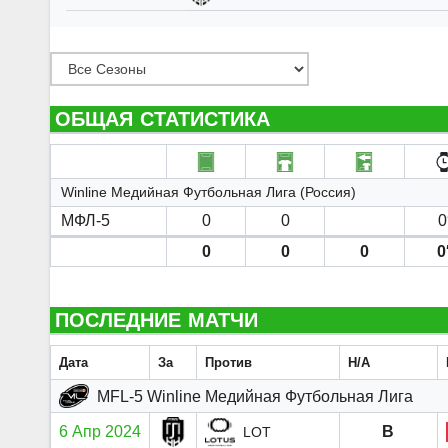
ОБЩАЯ СТАТИСТИКА
Winline Медийная Футбольная Лига (Россия)
МФЛ-5
0
0
0
0
0
0
0
ПОСЛЕДНИЕ МАТЧИ
Дата
За
Против
H/A
MFL-5 Winline Медийная Футбольная Лига
6 Апр 2024
В
LOT