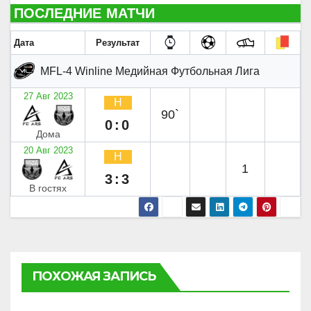
ПОСЛЕДНИЕ МАТЧИ
Дата
Результат
MFL-4 Winline Медийная Футбольная Лига
27 Авг 2023
Н
90`
0:0
Дома
20 Авг 2023
Н
1
3:3
В гостях
ПОХОЖАЯ ЗАПИСЬ