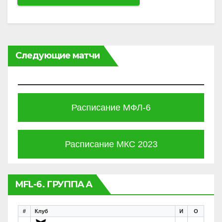
Следующие матчи
Расписание МФЛ-6
Расписание МКС 2023
MFL-6. ГРУППА A
#
Клуб
И
О