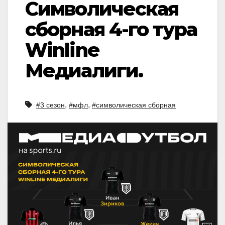
Символическая
сборная 4-го тура
Winline
Медиалиги.
,
,
#3 сезон
#мфл
#символическая сборная