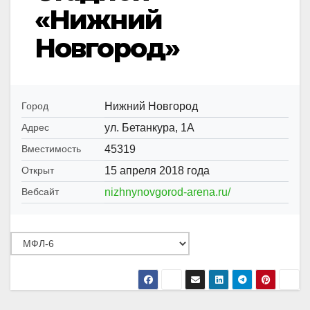
«Нижний
Новгород»
Нижний Новгород
Город
ул. Бетанкура, 1А
Адрес
45319
Вместимость
15 апреля 2018 года
Открыт
nizhnynovgorod-arena.ru/
Вебсайт