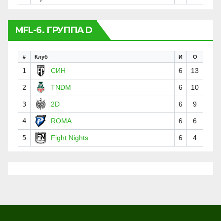
MFL-6. ГРУППА D
#
Клуб
И
О
1
СИН
6
13
2
TNDM
6
10
3
2D
6
9
4
ROMA
6
6
5
Fight Nights
6
4