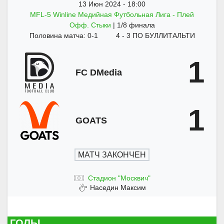
13 Июн 2024
-
18:00
MFL-5 Winline Медийная Футбольная Лига - Плей
Офф. Стыки
| 1/8 финала
Половина матча: 0-1
4 - 3 ПО БУЛЛИТАЛЬТИ
1
FC DMedia
1
GOATS
МАТЧ ЗАКОНЧЕН
Стадион "Москвич"
Наседин Максим
ГОЛЫ