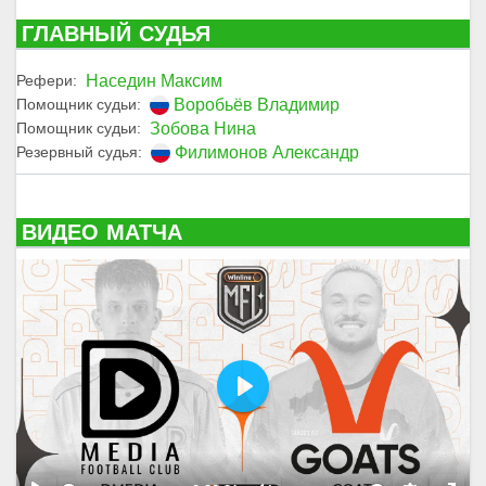
ГЛАВНЫЙ СУДЬЯ
Наседин Максим
Рефери:
Воробьёв Владимир
Помощник судьи:
Зобова Нина
Помощник судьи:
Филимонов Александр
Резервный судья:
ВИДЕО МАТЧА
P
l
a