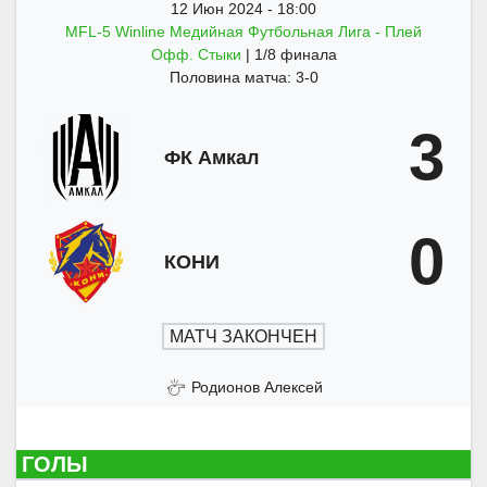
12 Июн 2024
-
18:00
MFL-5 Winline Медийная Футбольная Лига - Плей
Офф. Стыки
| 1/8 финала
Половина матча: 3-0
3
ФК Амкал
0
КОНИ
МАТЧ ЗАКОНЧЕН
Родионов Алексей
ГОЛЫ